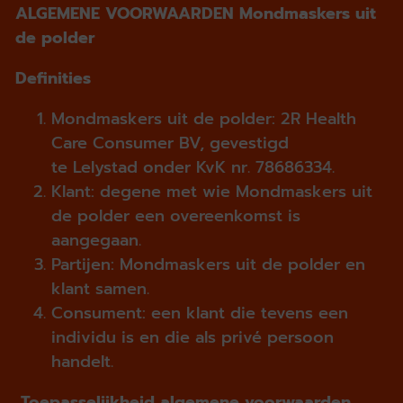
ALGEMENE VOORWAARDEN Mondmaskers uit
de polder
Definities
Mondmaskers uit de polder: 2R Health
Care Consumer BV, gevestigd
te Lelystad onder KvK nr. 78686334.
Klant: degene met wie Mondmaskers uit
de polder een overeenkomst is
aangegaan.
Partijen: Mondmaskers uit de polder en
klant samen.
Consument: een klant die tevens een
individu is en die als privé persoon
handelt.
Toepasselijkheid algemene voorwaarden