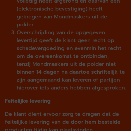
volledig heeft afgerond en daarvan een
(elektronische bevestiging) heeft
gekregen van Mondmaskers uit de
polder.
Overschrijding van de opgegeven
levertijd geeft de klant geen recht op
schadevergoeding en evenmin het recht
om de overeenkomst te ontbinden,
tenzij Mondmaskers uit de polder niet
binnen 14 dagen na daartoe schriftelijk te
zijn aangemaand kan leveren of partijen
hierover iets anders hebben afgesproken.
Feitelijke levering
De klant dient ervoor zorg te dragen dat de
feitelijke levering van de door hem bestelde
producten tijdig kan plaatsvinden.