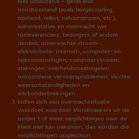
niet uitsluitend – gerekend:
noodtoestand (zoals burgeroorlog,
opstand, rellen, natuurrampen, etc.);
wanprestaties en overmacht van
toeleveranciers, bezorgers of andere
derden; onverwachte stroom-,
elektriciteits- internet-, computer- en
telecomstoringen; computer­virussen,
stakingen, overheidsmaatregelen,
onvoorziene vervoersproblemen, slechte
weersomstandigheden en
werkonderbrekingen.
Indien zich een overmachtsituatie
voordoet waardoor Mondmaskers uit de
polder 1 of meer verplichtingen naar de
klant niet kan nakomen, dan worden die
verplichtingen opgeschort