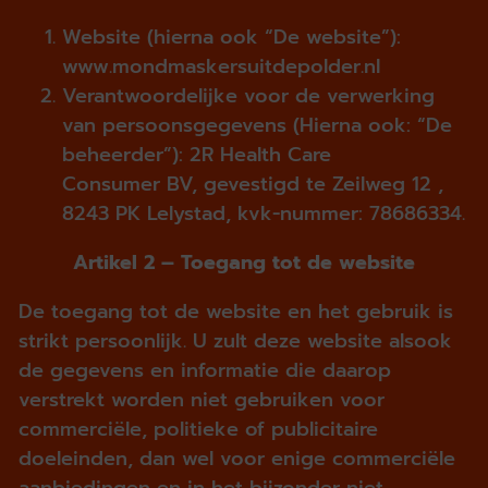
Website (hierna ook “De website”):
www.mondmaskersuitdepolder.nl
Verantwoordelijke voor de verwerking
van persoonsgegevens (Hierna ook: “De
beheerder”): 2R Health Care
Consumer BV, gevestigd te Zeilweg 12 ,
8243 PK Lelystad, kvk-nummer: 78686334.
Artikel 2 – Toegang tot de website
De toegang tot de website en het gebruik is
strikt persoonlijk. U zult deze website alsook
de gegevens en informatie die daarop
verstrekt worden niet gebruiken voor
commerciële, politieke of publicitaire
doeleinden, dan wel voor enige commerciële
aanbiedingen en in het bijzonder niet