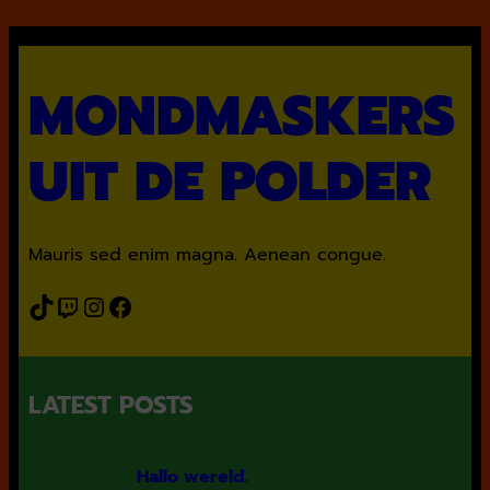
MONDMASKERS
UIT DE POLDER
Mauris sed enim magna. Aenean congue.
TikTok
Twitch
Instagram
Facebook
LATEST POSTS
Hallo wereld.