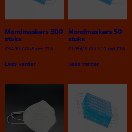
Mondmaskers 500
Mondmaskers 50
stuks
stuks
€
54,99
€
1.954,15
€
45,45
excl. BTW
€
1.615,00
excl. BTW
Lees verder
Lees verder