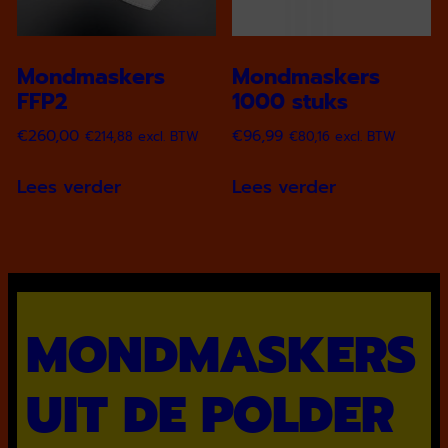
Mondmaskers
Mondmaskers
FFP2
1000 stuks
€
260,00
€
96,99
€
214,88
excl. BTW
€
80,16
excl. BTW
Lees verder
Lees verder
MONDMASKERS
UIT DE POLDER