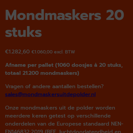
Mondmaskers 20
stuks
€
1.282,60
€
1.060,00
excl. BTW
Afname per pallet (1060 doosjes à 20 stuks,
totaal 21.200 mondmaskers)
Vragen of andere aantallen bestellen?
sales@mondmaskersuitdepolder.nl
Onze mondmaskers uit de polder worden
meerdere keren getest op verschillende
onderdelen van de Europese standaard NEN-
EN146832:2019 (BFE, luchtdoorlatendheid en